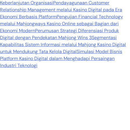
Keberlanjutan Organisasi
Pendayagunaan Customer
Relationship Management melalui Kasino Digital pada Era
Ekonomi Berbasis Platform
Pengujian Financial Technology
melalui Mahjongways Kasino Online sebagai Bagian dari
Ekonomi Modern
Perumusan Strategi Diferensiasi Produk
Digital dengan Pendekatan Mahjong Wins 3
Segmentasi
Kapabilitas Sistem Informasi melalui Mahjong Kasino Digital
untuk Mendukung Tata Kelola Digital
Simulasi Model Bisnis
Platform Kasino Digital dalam Menghadapi Persaingan
Industri Teknologi