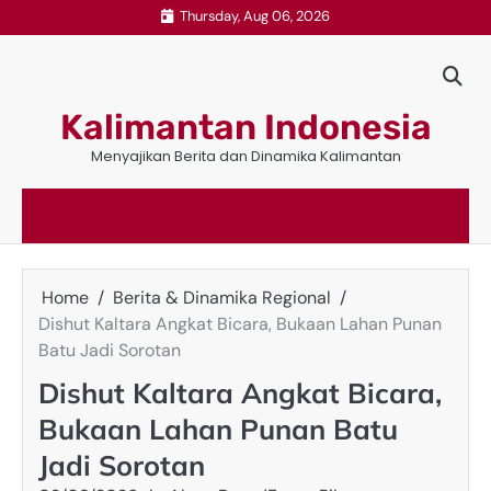
Skip
Thursday, Aug 06, 2026
to
content
Kalimantan Indonesia
Menyajikan Berita dan Dinamika Kalimantan
Home
Berita & Dinamika Regional
Dishut Kaltara Angkat Bicara, Bukaan Lahan Punan
Batu Jadi Sorotan
Dishut Kaltara Angkat Bicara,
Bukaan Lahan Punan Batu
Jadi Sorotan