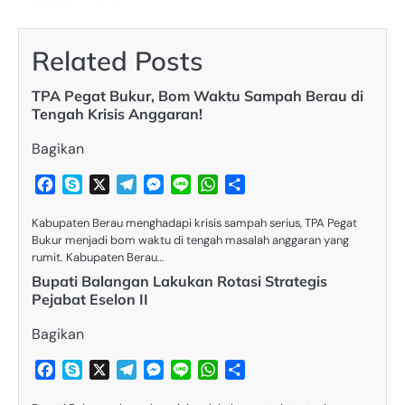
Related Posts
TPA Pegat Bukur, Bom Waktu Sampah Berau di
Tengah Krisis Anggaran!
Bagikan
Facebook
Skype
X
Telegram
Messenger
Line
WhatsApp
Share
Kabupaten Berau menghadapi krisis sampah serius, TPA Pegat
Bukur menjadi bom waktu di tengah masalah anggaran yang
rumit. Kabupaten Berau…
Bupati Balangan Lakukan Rotasi Strategis
Pejabat Eselon II
Bagikan
Facebook
Skype
X
Telegram
Messenger
Line
WhatsApp
Share