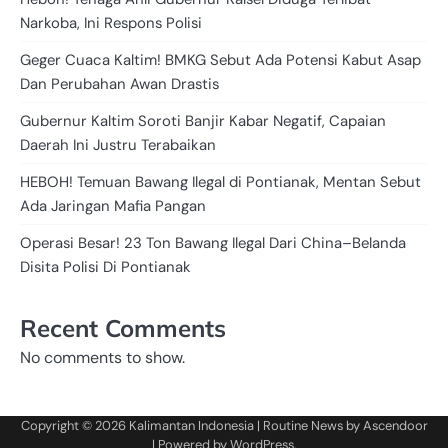
Narkoba, Ini Respons Polisi
Geger Cuaca Kaltim! BMKG Sebut Ada Potensi Kabut Asap
Dan Perubahan Awan Drastis
Gubernur Kaltim Soroti Banjir Kabar Negatif, Capaian
Daerah Ini Justru Terabaikan
HEBOH! Temuan Bawang Ilegal di Pontianak, Mentan Sebut
Ada Jaringan Mafia Pangan
Operasi Besar! 23 Ton Bawang Ilegal Dari China–Belanda
Disita Polisi Di Pontianak
Recent Comments
No comments to show.
Copyright © 2026
Kalimantan Indonesia
| Routine News by
Ascendoor
| Powered by
WordPress
.