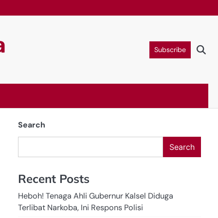
a
Subscribe
Search
Search
Recent Posts
Heboh! Tenaga Ahli Gubernur Kalsel Diduga
Terlibat Narkoba, Ini Respons Polisi