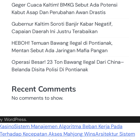
Geger Cuaca Kaltim! BMKG Sebut Ada Potensi
Kabut Asap Dan Perubahan Awan Drastis
Gubernur Kaltim Soroti Banjir Kabar Negatif,
Capaian Daerah Ini Justru Terabaikan
HEBOH! Temuan Bawang Ilegal di Pontianak,
Mentan Sebut Ada Jaringan Mafia Pangan
Operasi Besar! 23 Ton Bawang Ilegal Dari China–
Belanda Disita Polisi Di Pontianak
Recent Comments
No comments to show.
by
WordPress
.
 Kasino
Sistem Manajemen Algoritma Beban Kerja Pada
 Terhadap Kecepatan Akses Mahjong Wins
Arsitektur Sistem