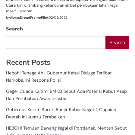
Utara, kini di ambang kehancuran akibat pembukaan lahan ilegal
masif. Laporan…
by
AbyssDreadFramePilot
02/09/2026
Search
Search
Recent Posts
Heboh! Tenaga Ahli Gubernur Kalsel Diduga Terlibat
Narkoba, Ini Respons Polisi
Geger Cuaca Kaltim! BMKG Sebut Ada Potensi Kabut Asap
Dan Perubahan Awan Drastis
Gubernur Kaltim Soroti Banjir Kabar Negatif, Capaian
Daerah Ini Justru Terabaikan
HEBOH! Temuan Bawang Ilegal di Pontianak, Mentan Sebut