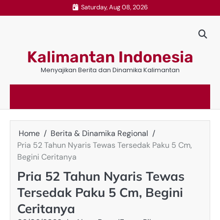
Skip
Saturday, Aug 08, 2026
to
content
Kalimantan Indonesia
Menyajikan Berita dan Dinamika Kalimantan
Home
Berita & Dinamika Regional
Pria 52 Tahun Nyaris Tewas Tersedak Paku 5 Cm,
Begini Ceritanya
Pria 52 Tahun Nyaris Tewas
Tersedak Paku 5 Cm, Begini
Ceritanya