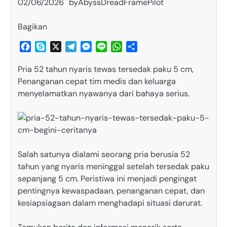
02/06/2026
by
AbyssDreadFramePilot
Bagikan
Facebook
Skype
X
Telegram
Messenger
Line
WhatsApp
Share
Pria 52 tahun nyaris tewas tersedak paku 5 cm,
Penanganan cepat tim medis dan keluarga
menyelamatkan nyawanya dari bahaya serius.
Salah satunya dialami seorang pria berusia 52
tahun yang nyaris meninggal setelah tersedak paku
sepanjang 5 cm. Peristiwa ini menjadi pengingat
pentingnya kewaspadaan, penanganan cepat, dan
kesiapsiagaan dalam menghadapi situasi darurat.