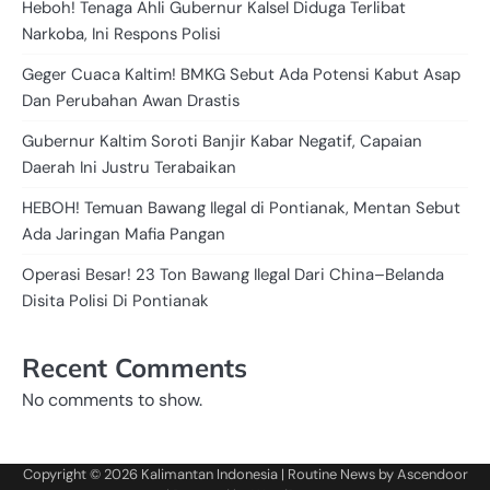
Heboh! Tenaga Ahli Gubernur Kalsel Diduga Terlibat
Narkoba, Ini Respons Polisi
Geger Cuaca Kaltim! BMKG Sebut Ada Potensi Kabut Asap
Dan Perubahan Awan Drastis
Gubernur Kaltim Soroti Banjir Kabar Negatif, Capaian
Daerah Ini Justru Terabaikan
HEBOH! Temuan Bawang Ilegal di Pontianak, Mentan Sebut
Ada Jaringan Mafia Pangan
Operasi Besar! 23 Ton Bawang Ilegal Dari China–Belanda
Disita Polisi Di Pontianak
Recent Comments
No comments to show.
Copyright © 2026
Kalimantan Indonesia
| Routine News by
Ascendoor