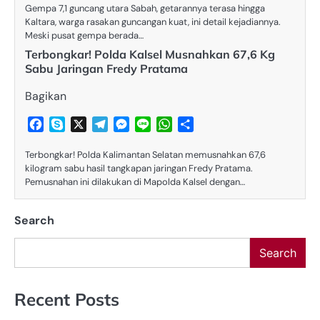
Gempa 7,1 guncang utara Sabah, getarannya terasa hingga
Kaltara, warga rasakan guncangan kuat, ini detail kejadiannya.
Meski pusat gempa berada…
Terbongkar! Polda Kalsel Musnahkan 67,6 Kg
Sabu Jaringan Fredy Pratama
Bagikan
Facebook
Skype
X
Telegram
Messenger
Line
WhatsApp
Share
Terbongkar! Polda Kalimantan Selatan memusnahkan 67,6
kilogram sabu hasil tangkapan jaringan Fredy Pratama.
Pemusnahan ini dilakukan di Mapolda Kalsel dengan…
Search
Search
Recent Posts