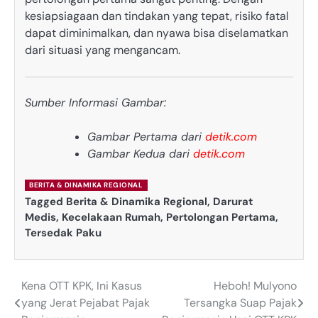
kesiapsiagaan dan tindakan yang tepat, risiko fatal
dapat diminimalkan, dan nyawa bisa diselamatkan
dari situasi yang mengancam.
Sumber Informasi Gambar:
Gambar Pertama dari
detik.com
Gambar Kedua dari
detik.com
BERITA & DINAMIKA REGIONAL
Tagged
Berita & Dinamika Regional
,
Darurat
Medis
,
Kecelakaan Rumah
,
Pertolongan Pertama
,
Tersedak Paku
Kena OTT KPK, Ini Kasus
Heboh! Mulyono
Post
yang Jerat Pejabat Pajak
Tersangka Suap Pajak
navigation