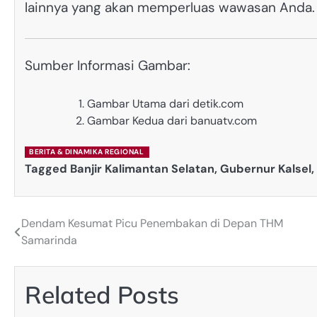
lainnya yang akan memperluas wawasan Anda.
Sumber Informasi Gambar:
Gambar Utama dari detik.com
Gambar Kedua dari banuatv.com
BERITA & DINAMIKA REGIONAL
Tagged
Banjir Kalimantan Selatan
,
Gubernur Kalsel
,
Dendam Kesumat Picu Penembakan di Depan THM
Post
Samarinda
navigation
Related Posts