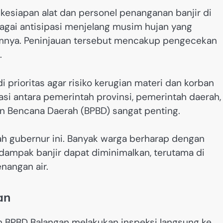
 kesiapan alat dan personel penanganan banjir di
bagai antisipasi menjelang musim hujan yang
lumnya. Peninjauan tersebut mencakup pengecekan
.
prioritas agar risiko kerugian materi dan korban
asi antara pemerintah provinsi, pemerintah daerah,
an Bencana Daerah (BPBD) sangat penting.
h gubernur ini. Banyak warga berharap dengan
dampak banjir dapat diminimalkan, terutama di
nangan air.
an
n BPBD Balangan melakukan inspeksi langsung ke