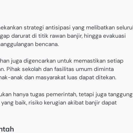
kankan strategi antisipasi yang melibatkan seluru
gap darurat di titik rawan banjir, hingga evakuasi
nanggulangan bencana.
ahan juga digencarkan untuk memastikan setiap
. Pihak sekolah dan fasilitas umum diminta
anak-anak dan masyarakat luas dapat ditekan.
an hanya tugas pemerintah, tetapi juga tanggung
ng baik, risiko kerugian akibat banjir dapat
ntah