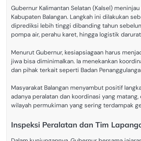
Gubernur Kalimantan Selatan (Kalsel) meninjau
Kabupaten Balangan. Langkah ini dilakukan se
diprediksi lebih tinggi dibanding tahun sebe
pompa air, perahu karet, hingga logistik darurat
Menurut Gubernur, kesiapsiagaan harus menjadi 
jiwa bisa diminimalkan. Ia menekankan koordin
dan pihak terkait seperti Badan Penanggulang
Masyarakat Balangan menyambut positif langka
adanya peralatan dan koordinasi yang matang, 
wilayah permukiman yang sering terdampak ge
Inspeksi Peralatan dan Tim Lapang
Dalam kunjungannya, Gubernur bersama jajara