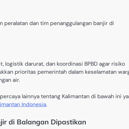
n peralatan dan tim penanggulangan banjir di
logistik darurat, dan koordinasi BPBD agar risiko
jukkan prioritas pemerintah dalam keselamatan war
gan air.
ercaya lainnya tentang Kalimantan di bawah ini y
limantan Indonesia
.
ir di Balangan Dipastikan