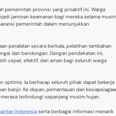
 pemerintah provinsi yang proaktif ini. Warga
enjadi jaminan keamanan bagi mereka selama musi
sparansi pemerintah dalam menunjukkan
an peralatan secara berkala, pelatihan tambahan
sungai dan bendungan. Dengan pendekatan ini,
h cepat, efektif, dan aman bagi seluruh warga
optimis. Ia berharap seluruh pihak dapat bekerja
an banjir. Ke depan, pemantauan dan kesiapsiagaa
t merasa terlindungi sepanjang musim hujan.
mantan Indonesia
serta berbagai informasi menarik