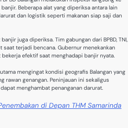
njir. Beberapa alat yang diperiksa antara lain
arurat dan logistik seperti makanan siap saji dan
 banjir juga diperiksa. Tim gabungan dari BPBD, TNI,
at saat terjadi bencana. Gubernur menekankan
 bekerja efektif saat menghadapi banjir nyata.
 terutama mengingat kondisi geografis Balangan yang
g rawan genangan. Peninjauan ini sekaligus
g dapat menghambat penanganan darurat.
Penembakan di Depan THM Samarinda