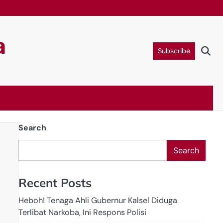
a
Subscribe
Search
Search
Recent Posts
Heboh! Tenaga Ahli Gubernur Kalsel Diduga
Terlibat Narkoba, Ini Respons Polisi