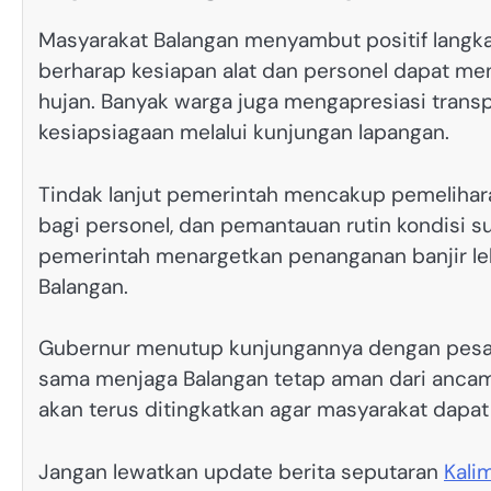
Masyarakat Balangan menyambut positif langkah
berharap kesiapan alat dan personel dapat m
hujan. Banyak warga juga mengapresiasi tran
kesiapsiagaan melalui kunjungan lapangan.
Tindak lanjut pemerintah mencakup pemelihara
bagi personel, dan pemantauan rutin kondisi 
pemerintah menargetkan penanganan banjir lebi
Balangan.
Gubernur menutup kunjungannya dengan pesan 
sama menjaga Balangan tetap aman dari ancam
akan terus ditingkatkan agar masyarakat dapa
Jangan lewatkan update berita seputaran
Kali