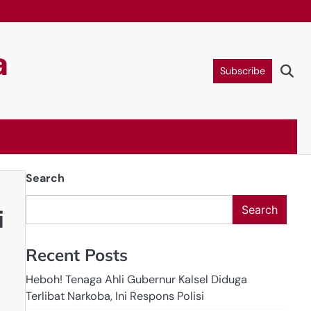
a
Subscribe
Search
Search
i
Recent Posts
Heboh! Tenaga Ahli Gubernur Kalsel Diduga
Terlibat Narkoba, Ini Respons Polisi