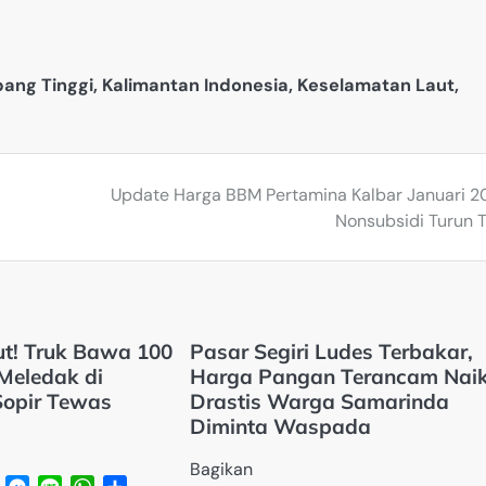
ang Tinggi
,
Kalimantan Indonesia
,
Keselamatan Laut
,
Update Harga BBM Pertamina Kalbar Januari 2
Nonsubsidi Turun T
t! Truk Bawa 100
Pasar Segiri Ludes Terbakar,
Meledak di
Harga Pangan Terancam Nai
Sopir Tewas
Drastis Warga Samarinda
Diminta Waspada
Bagikan