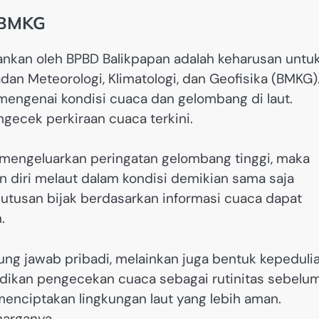
 BMKG
kankan oleh BPBD Balikpapan adalah keharusan untu
dan Meteorologi, Klimatologi, dan Geofisika (BMKG)
mengenai kondisi cuaca dan gelombang di laut.
gecek perkiraan cuaca terkini.
mengeluarkan peringatan gelombang tinggi, maka
n diri melaut dalam kondisi demikian sama saja
utusan bijak berdasarkan informasi cuaca dapat
.
ng jawab pribadi, melainkan juga bentuk kepeduli
dikan pengecekan cuaca sebagai rutinitas sebelu
menciptakan lingkungan laut yang lebih aman.
harganya.