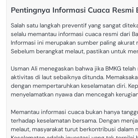
Pentingnya Informasi Cuaca Resmi
Salah satu langkah preventif yang sangat dite
selalu memantau informasi cuaca resmi dari Ba
Informasi ini merupakan sumber paling akurat 
Sebelum berangkat melaut, pastikan untuk men
Usman Ali menegaskan bahwa jika BMKG telah 
aktivitas di laut sebaiknya ditunda. Memaksaka
dengan mempertaruhkan keselamatan diri. Kep
menyelamatkan nyawa dan mencegah kerugian
Memantau informasi cuaca bukan hanya tanggu
terhadap keselamatan bersama. Dengan menja
melaut, masyarakat turut berkontribusi dalam 
Keselamatan adalah investasi yang tak ternilai 