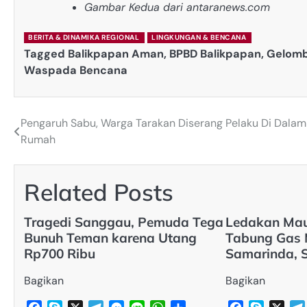
Gambar Kedua dari antaranews.com
BERITA & DINAMIKA REGIONAL
LINGKUNGAN & BENCANA
Tagged
Balikpapan Aman
,
BPBD Balikpapan
,
Gelomb
Waspada Bencana
Pengaruh Sabu, Warga Tarakan Diserang Pelaku Di Dalam
Post
Rumah
navigation
Related Posts
Tragedi Sanggau, Pemuda Tega
Ledakan Mau
Bunuh Teman karena Utang
Tabung Gas 
Rp700 Ribu
Samarinda, 
Bagikan
Bagikan