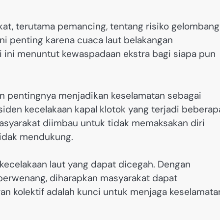
at, terutama pemancing, tentang risiko gelombang
 ini penting karena cuaca laut belakangan
si ini menuntut kewaspadaan ekstra bagi siapa pun
an pentingnya menjadikan keselamatan sebagai
siden kecelakaan kapal klotok yang terjadi beberap
Masyarakat diimbau untuk tidak memaksakan diri
 tidak mendukung.
 kecelakaan laut yang dapat dicegah. Dengan
berwenang, diharapkan masyarakat dapat
ran kolektif adalah kunci untuk menjaga keselamata