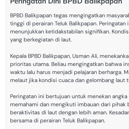
Peringatan Dini BPBD Balikpapan
BPBD Balikpapan tegas mengingatkan masyarak
tinggi di perairan Teluk Balikpapan. Peringatan
menunjukkan ketidakstabilan signifikan. Kondi
yang berkegiatan di laut.
Kepala BPBD Balikpapan, Usman Ali, menekank
prioritas utama. Beliau mengingatkan bahwa in
waktu lalu harus menjadi pelajaran berharga. 
melaut jika kondisi cuaca dan gelombang laut
Peringatan ini bertujuan untuk menekan angka
memahami dan mengikuti imbauan dari pihak 
beraktivitas di laut dengan lebih aman. Kesada
bersama di perairan Teluk Balikpapan.