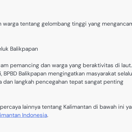
n warga tentang gelombang tinggi yang menganca
am pemancing dan warga yang beraktivitas di laut.
i, BPBD Balikpapan mengingatkan masyarakat selal
 dan langkah pencegahan tepat sangat penting
ercaya lainnya tentang Kalimantan di bawah ini y
limantan Indonesia
.