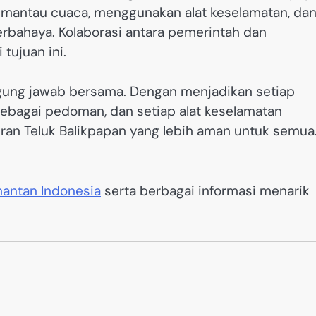
mantau cuaca, menggunakan alat keselamatan, da
erbahaya. Kolaborasi antara pemerintah dan
tujuan ini.
nggung jawab bersama. Dengan menjadikan setiap
sebagai pedoman, dan setiap alat keselamatan
airan Teluk Balikpapan yang lebih aman untuk semua
mantan Indonesia
serta berbagai informasi menarik