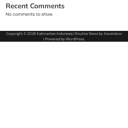
Recent Comments
No comments to show.
Copyright © 2026
Kalimantan Indonesia
| Routine News by
Ascendoor
| Powered by
WordPress
.