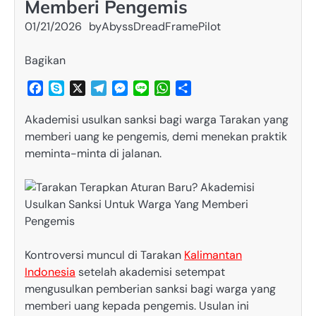
Memberi Pengemis
01/21/2026
by
AbyssDreadFramePilot
Bagikan
Facebook
Skype
X
Telegram
Messenger
Line
WhatsApp
Share
Akademisi usulkan sanksi bagi warga Tarakan yang
memberi uang ke pengemis, demi menekan praktik
meminta-minta di jalanan.
Kontroversi muncul di Tarakan
Kalimantan
Indonesia
setelah akademisi setempat
mengusulkan pemberian sanksi bagi warga yang
memberi uang kepada pengemis. Usulan ini