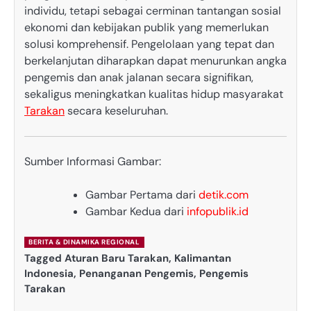
individu, tetapi sebagai cerminan tantangan sosial
ekonomi dan kebijakan publik yang memerlukan
solusi komprehensif. Pengelolaan yang tepat dan
berkelanjutan diharapkan dapat menurunkan angka
pengemis dan anak jalanan secara signifikan,
sekaligus meningkatkan kualitas hidup masyarakat
Tarakan
secara keseluruhan.
Sumber Informasi Gambar:
Gambar Pertama dari
detik.com
Gambar Kedua dari
infopublik.id
BERITA & DINAMIKA REGIONAL
Tagged
Aturan Baru Tarakan
,
Kalimantan
Indonesia
,
Penanganan Pengemis
,
Pengemis
Tarakan