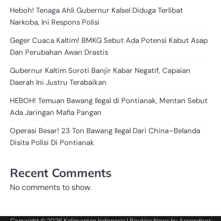
Heboh! Tenaga Ahli Gubernur Kalsel Diduga Terlibat
Narkoba, Ini Respons Polisi
Geger Cuaca Kaltim! BMKG Sebut Ada Potensi Kabut Asap
Dan Perubahan Awan Drastis
Gubernur Kaltim Soroti Banjir Kabar Negatif, Capaian
Daerah Ini Justru Terabaikan
HEBOH! Temuan Bawang Ilegal di Pontianak, Mentan Sebut
Ada Jaringan Mafia Pangan
Operasi Besar! 23 Ton Bawang Ilegal Dari China–Belanda
Disita Polisi Di Pontianak
Recent Comments
No comments to show.
Copyright © 2026
Kalimantan Indonesia
| Routine News by
Ascendoor