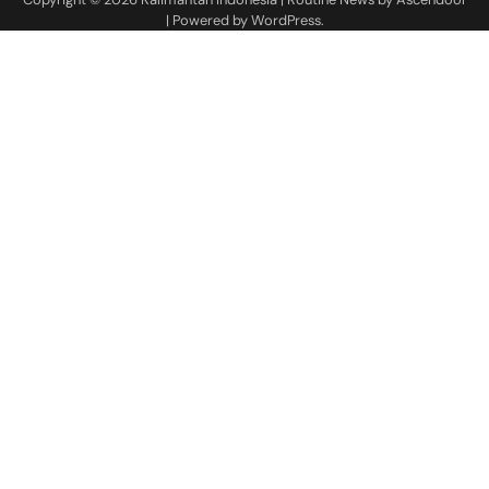
| Powered by
WordPress
.