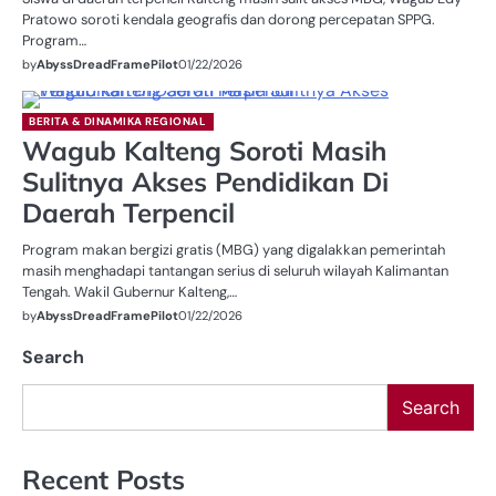
Pratowo soroti kendala geografis dan dorong percepatan SPPG.
Program…
by
AbyssDreadFramePilot
01/22/2026
BERITA & DINAMIKA REGIONAL
Wagub Kalteng Soroti Masih
Sulitnya Akses Pendidikan Di
Daerah Terpencil
Program makan bergizi gratis (MBG) yang digalakkan pemerintah
masih menghadapi tantangan serius di seluruh wilayah Kalimantan
Tengah. Wakil Gubernur Kalteng,…
by
AbyssDreadFramePilot
01/22/2026
Search
Search
Recent Posts