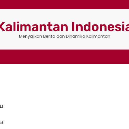
Kalimantan Indonesi
Menyajikan Berita dan Dinamika Kalimantan
ku
at