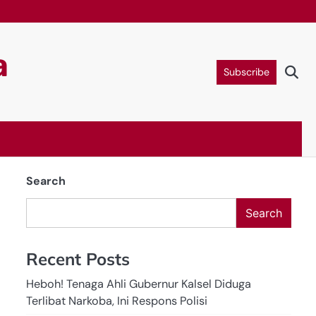
a
Subscribe
Search
Search
Recent Posts
Heboh! Tenaga Ahli Gubernur Kalsel Diduga
Terlibat Narkoba, Ini Respons Polisi