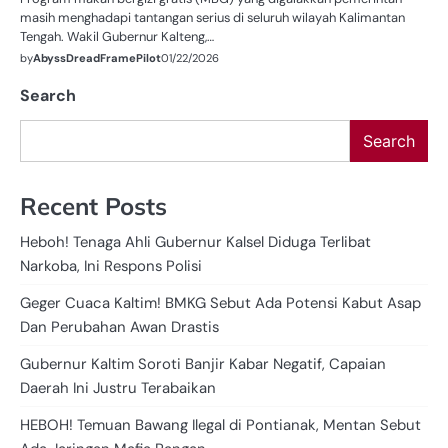
masih menghadapi tantangan serius di seluruh wilayah Kalimantan
Tengah. Wakil Gubernur Kalteng,…
by
AbyssDreadFramePilot
01/22/2026
Search
Search
Recent Posts
Heboh! Tenaga Ahli Gubernur Kalsel Diduga Terlibat
Narkoba, Ini Respons Polisi
Geger Cuaca Kaltim! BMKG Sebut Ada Potensi Kabut Asap
Dan Perubahan Awan Drastis
Gubernur Kaltim Soroti Banjir Kabar Negatif, Capaian
Daerah Ini Justru Terabaikan
HEBOH! Temuan Bawang Ilegal di Pontianak, Mentan Sebut