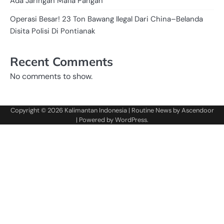
Ada Jaringan Mafia Pangan
Operasi Besar! 23 Ton Bawang Ilegal Dari China–Belanda
Disita Polisi Di Pontianak
Recent Comments
No comments to show.
Copyright © 2026
Kalimantan Indonesia
| Routine News by
Ascendoor
| Powered by
WordPress
.