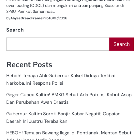
over loading (ODOL) dan mengakhiri antrean panjang Biosolar di
SPBU. Pemkot Samarinda…
by
AbyssDreadFramePilot
01/17/2026
Search
Search
Recent Posts
Heboh! Tenaga Ahli Gubernur Kalsel Diduga Terlibat
Narkoba, Ini Respons Polisi
Geger Cuaca Kaltim! BMKG Sebut Ada Potensi Kabut Asap
Dan Perubahan Awan Drastis
Gubernur Kaltim Soroti Banjir Kabar Negatif, Capaian
Daerah Ini Justru Terabaikan
HEBOH! Temuan Bawang Ilegal di Pontianak, Mentan Sebut