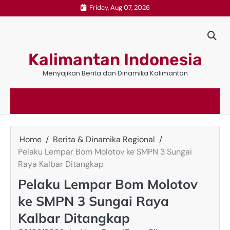
Skip
Friday, Aug 07, 2026
to
content
Kalimantan Indonesia
Menyajikan Berita dan Dinamika Kalimantan
Home
Berita & Dinamika Regional
Pelaku Lempar Bom Molotov ke SMPN 3 Sungai
Raya Kalbar Ditangkap
Pelaku Lempar Bom Molotov
ke SMPN 3 Sungai Raya
Kalbar Ditangkap