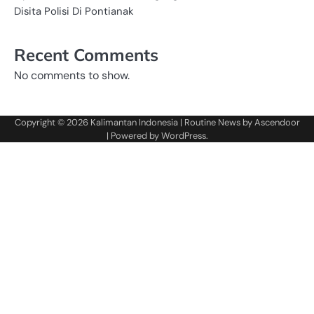
Disita Polisi Di Pontianak
Recent Comments
No comments to show.
Copyright © 2026
Kalimantan Indonesia
| Routine News by
Ascendoor
| Powered by
WordPress
.