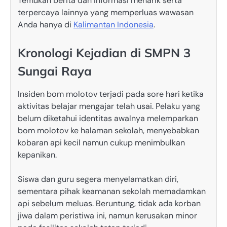
Temukan berita dan informasi menarik serta
terpercaya lainnya yang memperluas wawasan
Anda hanya di
Kalimantan Indonesia
.
Kronologi Kejadian di SMPN 3
Sungai Raya
Insiden bom molotov terjadi pada sore hari ketika
aktivitas belajar mengajar telah usai. Pelaku yang
belum diketahui identitas awalnya melemparkan
bom molotov ke halaman sekolah, menyebabkan
kobaran api kecil namun cukup menimbulkan
kepanikan.
Siswa dan guru segera menyelamatkan diri,
sementara pihak keamanan sekolah memadamkan
api sebelum meluas. Beruntung, tidak ada korban
jiwa dalam peristiwa ini, namun kerusakan minor