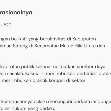
rasionalnya
gan bauksit yang beraktivitas di Kabupaten
Laman Satong di Kecamatan Matan Hilir Utara dan
di sorotan publik karena melibatkan sumber daya
u bermasalah. Kasus ini menimbulkan perhatian publi
menimbulkan praktik korupsi di sektor
n keseriusannya dalam menangani perkara ini deng
aturan hukum yang berlaku.