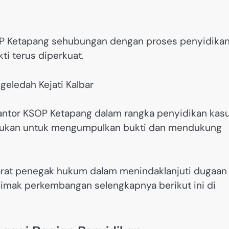
OP Ketapang sehubungan dengan proses penyidika
i terus diperkuat.
Kantor KSOP Ketapang dalam rangka penyidikan kas
akukan untuk mengumpulkan bukti dan mendukung
arat penegak hukum dalam menindaklanjuti dugaan
 Simak perkembangan selengkapnya berikut ini di