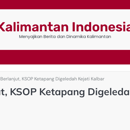
Kalimantan Indonesi
Menyajikan Berita dan Dinamika Kalimantan
 Berlanjut, KSOP Ketapang Digeledah Kejati Kalbar
jut, KSOP Ketapang Digeled