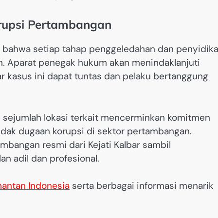
orupsi Pertambangan
n bahwa setiap tahap penggeledahan dan penyidik
. Aparat penegak hukum akan menindaklanjuti
r kasus ini dapat tuntas dan pelaku bertanggung
sejumlah lokasi terkait mencerminkan komitmen
ndak dugaan korupsi di sektor pertambangan.
bangan resmi dari Kejati Kalbar sambil
 adil dan profesional.
mantan Indonesia
serta berbagai informasi menarik