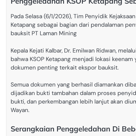
Penggeledahan KSOP Ketapang Seb
Pada Selasa (6/1/2026), Tim Penyidik Kejaksaa
Ketapang sebagai bagian dari pendalaman peny
bauksit PT Laman Mining
Kepala Kejati Kalbar, Dr. Emilwan Ridwan, mel
bahwa KSOP Ketapang menjadi lokasi keenam y
dokumen penting terkait ekspor bauksit.
Semua dokumen yang berhasil diamankan dibawa
dijadikan bukti tambahan dalam proses penyid
bukti, dan perkembangan lebih lanjut akan diu
Wayan.
Serangkaian Penggeledahan Di Bebe