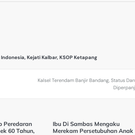
 Indonesia
,
Kejati Kalbar
,
KSOP Ketapang
Kalsel Terendam Banjir Bandang, Status Dar
Diperpan
p Peredaran
Ibu Di Sambas Mengaku
ek 60 Tahun,
Merekam Persetubuhan Anak