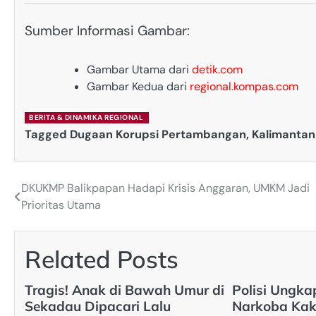
Sumber Informasi Gambar:
Gambar Utama dari
detik.com
Gambar Kedua dari
regional.kompas.com
BERITA & DINAMIKA REGIONAL
Tagged
Dugaan Korupsi Pertambangan
,
Kalimantan
DKUKMP Balikpapan Hadapi Krisis Anggaran, UMKM Jadi
Post
Prioritas Utama
navigation
Related Posts
Tragis! Anak di Bawah Umur di
Polisi Ungka
Sekadau Dipacari Lalu
Narkoba Kak