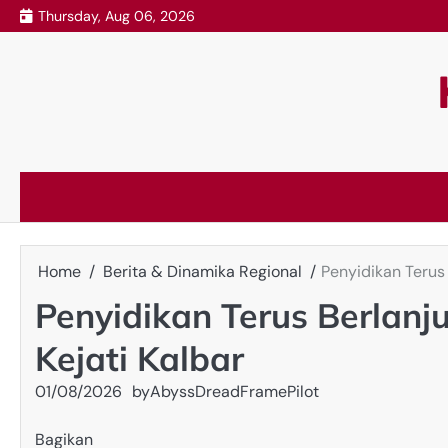
Skip
Thursday, Aug 06, 2026
to
content
Home
Berita & Dinamika Regional
Penyidikan Terus
Penyidikan Terus Berlan
Kejati Kalbar
01/08/2026
by
AbyssDreadFramePilot
Bagikan