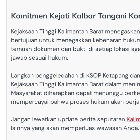
Komitmen Kejati Kalbar Tangani K
Kejaksaan Tinggi Kalimantan Barat menegaska
bertujuan untuk menegakkan kebenaran hukum
temuan dokumen dan bukti di setiap lokasi aga
jawab sesuai hukum.
Langkah penggeledahan di KSOP Ketapang dan 
Kejaksaan Tinggi Kalimantan Barat dalam meni
Masyarakat diharapkan dapat menunggu perkem
mempercayai bahwa proses hukum akan berjalan
Jangan lewatkan update berita seputaran
Kali
lainnya yang akan memperluas wawasan Anda.