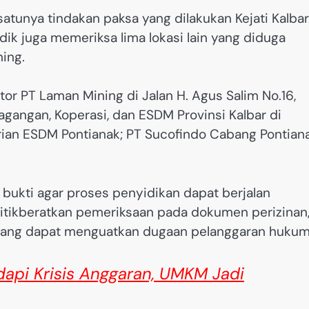
tunya tindakan paksa yang dilakukan Kejati Kalbar
dik juga memeriksa lima lokasi lain yang diduga
ning.
r PT Laman Mining di Jalan H. Agus Salim No.16,
agangan, Koperasi, dan ESDM Provinsi Kalbar di
ian ESDM Pontianak; PT Sucofindo Cabang Pontiana
bukti agar proses penyidikan dapat berjalan
itikberatkan pemeriksaan pada dokumen perizinan
 yang dapat menguatkan dugaan pelanggaran hukum
api Krisis Anggaran, UMKM Jadi