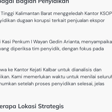
agai Bagian Penyidikan
n Tinggi Kalimantan Barat menggeledah Kantor KSOP
idikan dugaan korupsi terkait penjualan ekspor
alui Kasi Penkum I Wayan Gedin Arianta, menyampaik
ang diperiksa tim penyidik, dengan fokus pada
 ke Kantor Kejati Kalbar untuk dianalisis dan
ikan. Kami memerlukan waktu untuk menilai seluru
mumkan setelah proses penyidikan selesai, jelas
rapa Lokasi Strategis