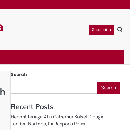
a
Subscribe
Search
Search
ah
Recent Posts
Heboh! Tenaga Ahli Gubernur Kalsel Diduga
Terlibat Narkoba, Ini Respons Polisi