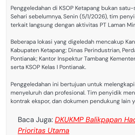
Penggeledahan di KSOP Ketapang bukan satu-sa
Sehari sebelumnya, Senin (5/1/2026), tim penyi
terkait langsung dengan aktivitas PT Laman Mi
Beberapa lokasi yang digeledah mencakup Kanto
Kabupaten Ketapang; Dinas Perindustrian, Perd
Pontianak; Kantor Inspektur Tambang Kementer
serta KSOP Kelas I Pontianak.
Penggeledahan ini bertujuan untuk melengkapi 
menyeluruh dan profesional. Tim penyidik men
kontrak ekspor, dan dokumen pendukung lain
Baca Juga:
DKUKMP Balikpapan Had
Prioritas Utama