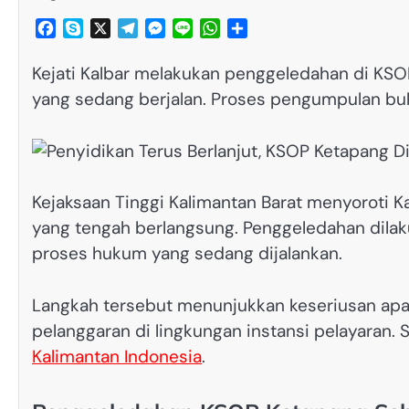
Facebook
Skype
X
Telegram
Messenger
Line
WhatsApp
Share
Kejati Kalbar melakukan penggeledahan di KS
yang sedang berjalan. Proses pengumpulan bukt
Kejaksaan Tinggi Kalimantan Barat menyoroti 
yang tengah berlangsung. Penggeledahan dil
proses hukum yang sedang dijalankan.
Langkah tersebut menunjukkan keseriusan ap
pelanggaran di lingkungan instansi pelayaran.
Kalimantan Indonesia
.