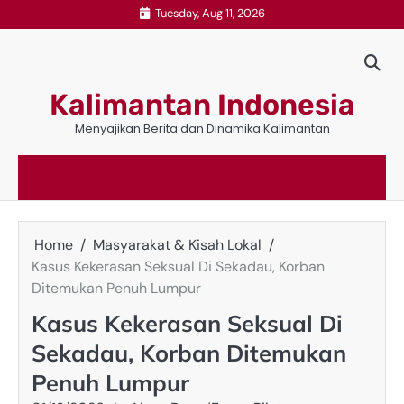
Skip
Tuesday, Aug 11, 2026
to
content
Kalimantan Indonesia
Menyajikan Berita dan Dinamika Kalimantan
Home
Masyarakat & Kisah Lokal
Kasus Kekerasan Seksual Di Sekadau, Korban
Ditemukan Penuh Lumpur
Kasus Kekerasan Seksual Di
Sekadau, Korban Ditemukan
Penuh Lumpur