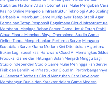
Stabilitas Platform
AI dan Otomatisasi Mulai Mengubah Cara
Kasino Online Mengelola Infrastruktur Teknologi
Auto Scaling
Berbasis AI Membuat Game Multiplayer Tetap Stabil Agar
Permainan Tetap Responsif
Bagaimana Cloud Infrastructure
Membantu Menjaga Beban Server Game Untuk Tetap Stabil
Cloud Elastis Menekan Biaya Operasional Studio Game
Online Tanpa Mengorbankan Performa Server
Mengapa
Kestabilan Server Game Modern Kini Ditentukan Algoritma
Bukan Lagi Spesifikasi Hardware
Cloud AI Memangkas Siklus
Produksi Game dari Hitungan Bulan Menjadi Minggu bagi
Studio Independen
Studio Game Mulai Meninggalkan Server
Fisik dan Beralih ke Infrastruktur Cloud Ini Pertimbangannya
AI Generatif Berbasis Cloud Mengubah Cara Developer
Membangun Dunia dan Karakter dalam Game Modern