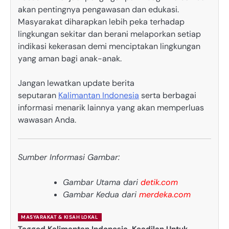
akan pentingnya pengawasan dan edukasi.
Masyarakat diharapkan lebih peka terhadap
lingkungan sekitar dan berani melaporkan setiap
indikasi kekerasan demi menciptakan lingkungan
yang aman bagi anak-anak.
Jangan lewatkan update berita
seputaran
Kalimantan Indonesia
serta berbagai
informasi menarik lainnya yang akan memperluas
wawasan Anda.
Sumber Informasi Gambar:
Gambar Utama dari
detik.com
Gambar Kedua dari
merdeka.com
MASYARAKAT & KISAH LOKAL
Tagged
Kalimantan Indonesia
,
Keadilan Untuk