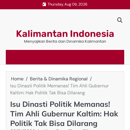
Skip
Thursday, Aug 06, 2026
to
content
Kalimantan Indonesia
Menyajikan Berita dan Dinamika Kalimantan
Home
Berita & Dinamika Regional
Isu Dinasti Politik Memanas! Tim Ahli Gubernur
Kaltim: Hak Politik Tak Bisa Dilarang
Isu Dinasti Politik Memanas!
Tim Ahli Gubernur Kaltim: Hak
Politik Tak Bisa Dilarang