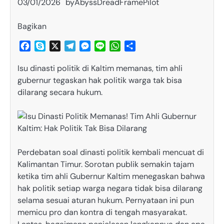
03/01/2026
by
AbyssDreadFramePilot
Bagikan
Facebook
Skype
X
Telegram
Messenger
Line
WhatsApp
Share
Isu dinasti politik di Kaltim memanas, tim ahli
gubernur tegaskan hak politik warga tak bisa
dilarang secara hukum.
Perdebatan soal dinasti politik kembali mencuat di
Kalimantan Timur. Sorotan publik semakin tajam
ketika tim ahli Gubernur Kaltim menegaskan bahwa
hak politik setiap warga negara tidak bisa dilarang
selama sesuai aturan hukum. Pernyataan ini pun
memicu pro dan kontra di tengah masyarakat.