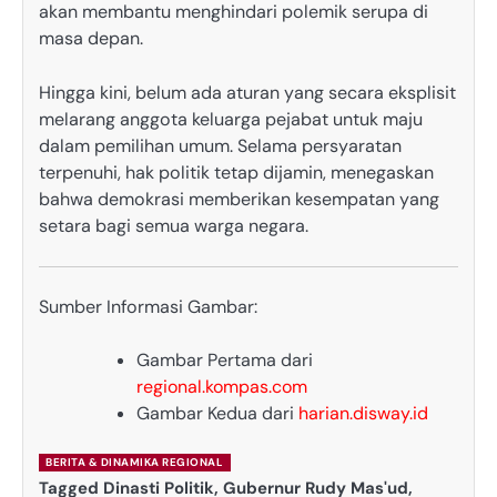
akan membantu menghindari polemik serupa di
masa depan.
Hingga kini, belum ada aturan yang secara eksplisit
melarang anggota keluarga pejabat untuk maju
dalam pemilihan umum. Selama persyaratan
terpenuhi, hak politik tetap dijamin, menegaskan
bahwa demokrasi memberikan kesempatan yang
setara bagi semua warga negara.
Sumber Informasi Gambar:
Gambar Pertama dari
regional.kompas.com
Gambar Kedua dari
harian.disway.id
BERITA & DINAMIKA REGIONAL
Tagged
Dinasti Politik
,
Gubernur Rudy Mas'ud
,