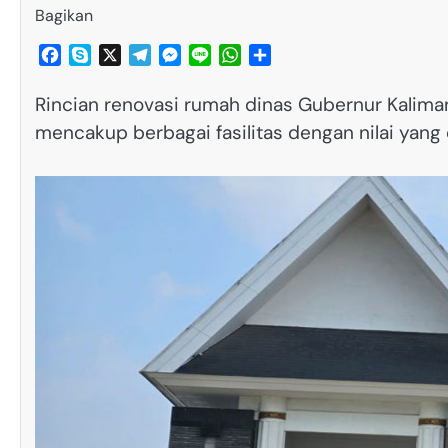
Bagikan
Facebook
Skype
X
Telegram
Messenger
Line
WhatsApp
Share
Rincian renovasi rumah dinas Gubernur Kalimant
mencakup berbagai fasilitas dengan nilai yang 