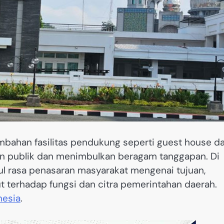
ahan fasilitas pendukung seperti guest house d
an publik dan menimbulkan beragam tanggapan. Di
 rasa penasaran masyarakat mengenai tujuan,
t terhadap fungsi dan citra pemerintahan daerah.
nesia
.