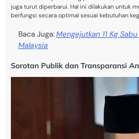
juga turut diperbarui. Hal ini dilakukan untuk
berfungsi secara optimal sesuai kebutuhan keg
Baca Juga:
Mengejutkan 11 Kg Sabu 
Malaysia
Sorotan Publik dan Transparansi A