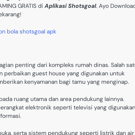
EAMING GRATIS di
Aplikasi Shotsgoal
. Ayo Downloa
ekarang!
gian penting dari kompleks rumah dinas. Salah sat
n perbaikan guest house yang digunakan untuk
memberikan kenyamanan bagi tamu yang menginap.
 pada ruang utama dan area pendukung lainnya.
erangkat elektronik seperti televisi yang digunaka
formasi.
buka, serta sistem pendukung seperti listrik dan air