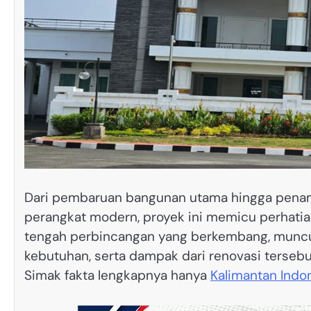
Dari pembaruan bangunan utama hingga penamb
perangkat modern, proyek ini memicu perhati
tengah perbincangan yang berkembang, muncul
kebutuhan, serta dampak dari renovasi tersebu
Simak fakta lengkapnya hanya
Kalimantan Indo