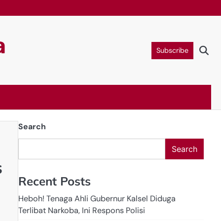
a
Subscribe
Search
Search
s
Recent Posts
Heboh! Tenaga Ahli Gubernur Kalsel Diduga
Terlibat Narkoba, Ini Respons Polisi