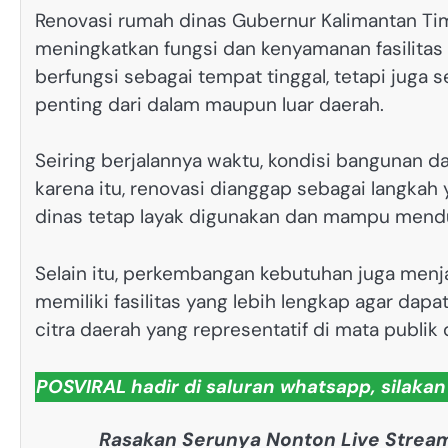
Renovasi rumah dinas Gubernur Kalimantan Tim
meningkatkan fungsi dan kenyamanan fasilitas
berfungsi sebagai tempat tinggal, tetapi juga 
penting dari dalam maupun luar daerah.
Seiring berjalannya waktu, kondisi bangunan da
karena itu, renovasi dianggap sebagai langka
dinas tetap layak digunakan dan mampu mend
Selain itu, perkembangan kebutuhan juga menj
memiliki fasilitas yang lebih lengkap agar dap
citra daerah yang representatif di mata publik
POSVIRAL hadir di saluran whatsapp, silakan
Rasakan Serunya Nonton Live Stream