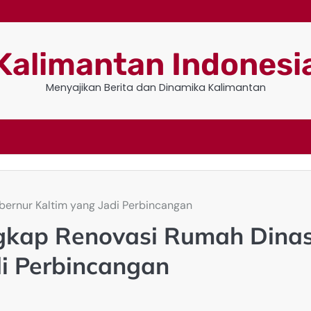
Kalimantan Indonesi
Menyajikan Berita dan Dinamika Kalimantan
ubernur Kaltim yang Jadi Perbincangan
engkap Renovasi Rumah Dina
di Perbincangan