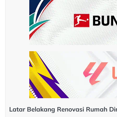
Latar Belakang Renovasi Rumah Di