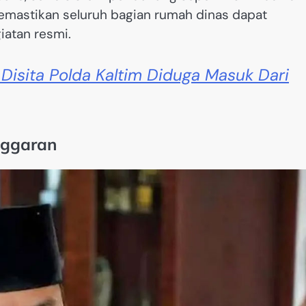
 memastikan seluruh bagian rumah dinas dapat
iatan resmi.
Disita Polda Kaltim Diduga Masuk Dari
nggaran