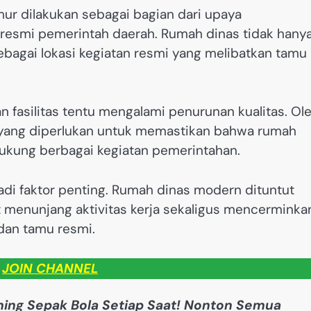
ur dilakukan sebagai bagian dari upaya
 resmi pemerintah daerah. Rumah dinas tidak hany
sebagai lokasi kegiatan resmi yang melibatkan tamu
n fasilitas tentu mengalami penurunan kualitas. Ol
h yang diperlukan untuk memastikan bahwa rumah
ukung berbagai kegiatan pemerintahan.
adi faktor penting. Rumah dinas modern dituntut
at menunjang aktivitas kerja sekaligus mencerminka
 dan tamu resmi.
JOIN CHANNEL
ing Sepak Bola Setiap Saat! Nonton Semua