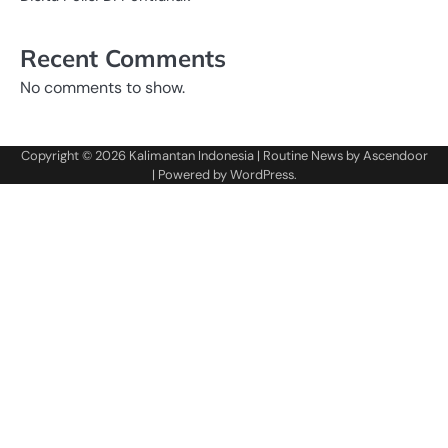
Recent Comments
No comments to show.
Copyright © 2026
Kalimantan Indonesia
| Routine News by
Ascendoor
| Powered by
WordPress
.