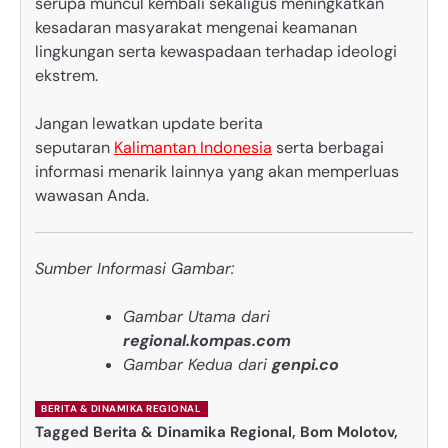
serupa muncul kembali sekaligus meningkatkan
kesadaran masyarakat mengenai keamanan
lingkungan serta kewaspadaan terhadap ideologi
ekstrem.
Jangan lewatkan update berita
seputaran
Kalimantan Indonesia
serta berbagai
informasi menarik lainnya yang akan memperluas
wawasan Anda.
Sumber Informasi Gambar:
Gambar Utama dari
regional.kompas.com
Gambar Kedua dari
genpi.co
BERITA & DINAMIKA REGIONAL
Tagged
Berita & Dinamika Regional
,
Bom Molotov
,