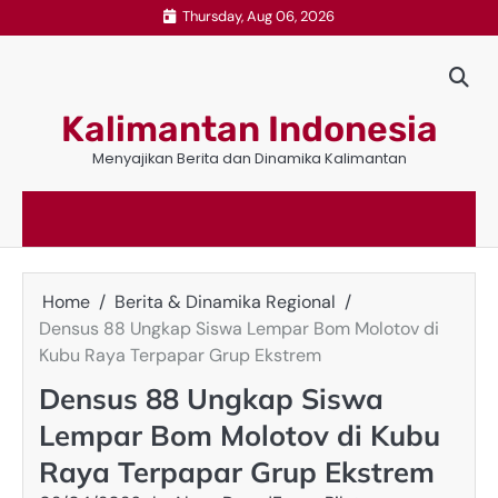
Skip
Thursday, Aug 06, 2026
to
content
Kalimantan Indonesia
Menyajikan Berita dan Dinamika Kalimantan
Home
Berita & Dinamika Regional
Densus 88 Ungkap Siswa Lempar Bom Molotov di
Kubu Raya Terpapar Grup Ekstrem
Densus 88 Ungkap Siswa
Lempar Bom Molotov di Kubu
Raya Terpapar Grup Ekstrem