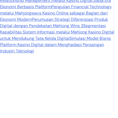
Relationship Management melalui Kasino Digital pada Era
Ekonomi Berbasis Platform
Pengujian Financial Technology
melalui Mahjongways Kasino Online sebagai Bagian dari
Ekonomi Modern
Perumusan Strategi Diferensiasi Produk
Digital dengan Pendekatan Mahjong Wins 3
Segmentasi
Kapabilitas Sistem Informasi melalui Mahjong Kasino Digital
untuk Mendukung Tata Kelola Digital
Simulasi Model Bisnis
Platform Kasino Digital dalam Menghadapi Persaingan
Industri Teknologi