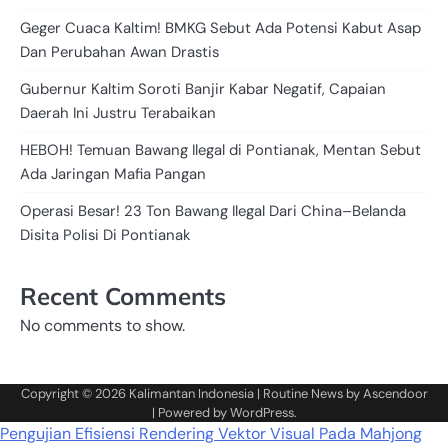
Geger Cuaca Kaltim! BMKG Sebut Ada Potensi Kabut Asap
Dan Perubahan Awan Drastis
Gubernur Kaltim Soroti Banjir Kabar Negatif, Capaian
Daerah Ini Justru Terabaikan
HEBOH! Temuan Bawang Ilegal di Pontianak, Mentan Sebut
Ada Jaringan Mafia Pangan
Operasi Besar! 23 Ton Bawang Ilegal Dari China–Belanda
Disita Polisi Di Pontianak
Recent Comments
No comments to show.
Copyright © 2026
Kalimantan Indonesia
| Routine News by
Ascendoor
| Powered by
WordPress
.
Pengujian Efisiensi Rendering Vektor Visual Pada Mahjong