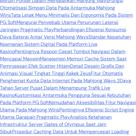
Berdiri Ponsel Dalam Menjalankan Mahjong Ways
Fungsi
Otomatisasi Simpan Data Pada Antarmuka Mahjong
Wins
Tata Letak Menu Minimalis Dan Ergonomis Pada Sistem
PG Soft
Mengurai Penyebab Utama Penurunan Latensi
Jaringan Pragmatic Play
Perbandingan Efisiensi Konsumsi
Daya Baterai Antar Versi Mahjong Ways
Standar Kepatuhan
Keamanan Sistem Digital Pada Platform Live
Kasino
Pentingnya Respon Cepat Tombol Navigasi Dalam
Mencapai Maxwin
Manajemen Memori Cache Sistem Saat
Pemrosesan Efek Scatter Hitam
Detail Desain Grafis Dan
Animasi Visual Tingkat Tinggi Kakek Zeus
Fitur Otomatis
Penghemat Kuota Data Internet Pada Mahjong Ways 2
Daya
Tahan Server Pusat Dalam Menampung Trafik Live
Kasino
Kustomisasi Antarmuka Pengguna Sesuai Kebutuhan
Pada Platform PG Soft
Kemudahan Aksesibilitas Fitur Navigasi
Utama Pada Mahjong Wins
Pentingnya Efisiensi Script Engine
Utama Garapan Pragmatic Play
Analisis Ketahanan
Infrastruktur Server Gates of Olympus Saat Jam
Sibuk
Prosedur Caching Data Untuk Mempercepat Loading