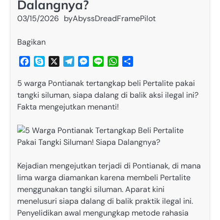
Dalangnya?
03/15/2026
by
AbyssDreadFramePilot
Bagikan
Facebook
Skype
X
Telegram
Messenger
Line
WhatsApp
Share
5 warga Pontianak tertangkap beli Pertalite pakai
tangki siluman, siapa dalang di balik aksi ilegal ini?
Fakta mengejutkan menanti!
Kejadian mengejutkan terjadi di Pontianak, di mana
lima warga diamankan karena membeli Pertalite
menggunakan tangki siluman. Aparat kini
menelusuri siapa dalang di balik praktik ilegal ini.
Penyelidikan awal mengungkap metode rahasia