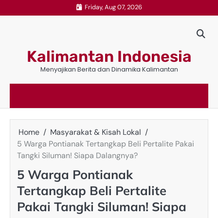
Skip
Friday, Aug 07, 2026
to
content
Kalimantan Indonesia
Menyajikan Berita dan Dinamika Kalimantan
Home
Masyarakat & Kisah Lokal
5 Warga Pontianak Tertangkap Beli Pertalite Pakai
Tangki Siluman! Siapa Dalangnya?
5 Warga Pontianak
Tertangkap Beli Pertalite
Pakai Tangki Siluman! Siapa