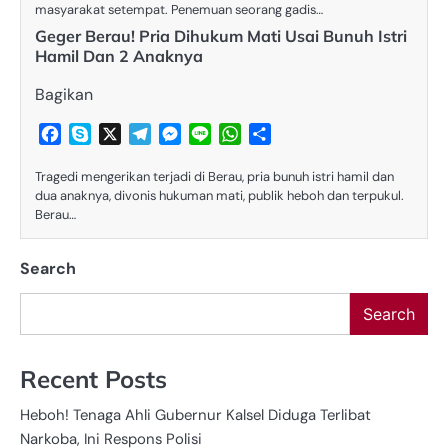
masyarakat setempat. Penemuan seorang gadis…
Geger Berau! Pria Dihukum Mati Usai Bunuh Istri
Hamil Dan 2 Anaknya
Bagikan
Facebook
Skype
X
Telegram
Messenger
Line
WhatsApp
Share
Tragedi mengerikan terjadi di Berau, pria bunuh istri hamil dan
dua anaknya, divonis hukuman mati, publik heboh dan terpukul.
Berau…
Search
Search
Recent Posts
Heboh! Tenaga Ahli Gubernur Kalsel Diduga Terlibat
Narkoba, Ini Respons Polisi