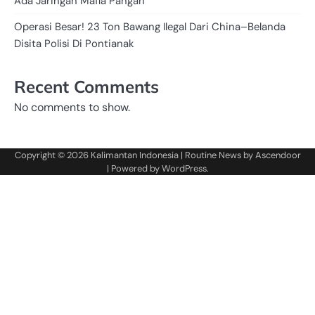
Ada Jaringan Mafia Pangan
Operasi Besar! 23 Ton Bawang Ilegal Dari China–Belanda
Disita Polisi Di Pontianak
Recent Comments
No comments to show.
Copyright © 2026
Kalimantan Indonesia
| Routine News by
Ascendoor
| Powered by
WordPress
.