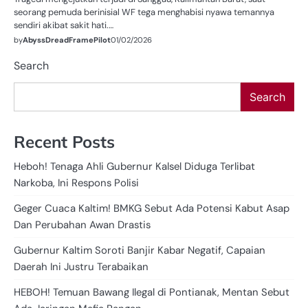
seorang pemuda berinisial WF tega menghabisi nyawa temannya
sendiri akibat sakit hati.…
by
AbyssDreadFramePilot
01/02/2026
Search
Search
Recent Posts
Heboh! Tenaga Ahli Gubernur Kalsel Diduga Terlibat
Narkoba, Ini Respons Polisi
Geger Cuaca Kaltim! BMKG Sebut Ada Potensi Kabut Asap
Dan Perubahan Awan Drastis
Gubernur Kaltim Soroti Banjir Kabar Negatif, Capaian
Daerah Ini Justru Terabaikan
HEBOH! Temuan Bawang Ilegal di Pontianak, Mentan Sebut