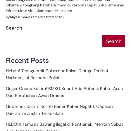
dihantam tongkang batubara, memicu respons cepat untuk amankan
infrastruktur vital. Jembatan Mahakam…
by
AbyssDreadFramePilot
12/24/2025
Search
Search
Recent Posts
Heboh! Tenaga Ahli Gubernur Kalsel Diduga Terlibat
Narkoba, Ini Respons Polisi
Geger Cuaca Kaltim! BMKG Sebut Ada Potensi Kabut Asap
Dan Perubahan Awan Drastis
Gubernur Kaltim Soroti Banjir Kabar Negatif, Capaian
Daerah Ini Justru Terabaikan
HEBOH! Temuan Bawang Ilegal di Pontianak, Mentan Sebut