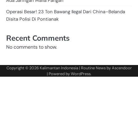
Ada Jaringan Mafia Pangan
Operasi Besar! 23 Ton Bawang Ilegal Dari China–Belanda
Disita Polisi Di Pontianak
Recent Comments
No comments to show.
Copyright © 2026
Kalimantan Indonesia
| Routine News by
Ascendoor
| Powered by
WordPress
.