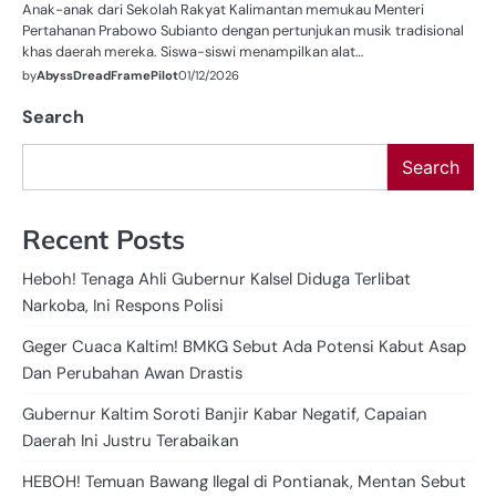
Anak-anak dari Sekolah Rakyat Kalimantan memukau Menteri
Pertahanan Prabowo Subianto dengan pertunjukan musik tradisional
khas daerah mereka. Siswa-siswi menampilkan alat…
by
AbyssDreadFramePilot
01/12/2026
Search
Search
Recent Posts
Heboh! Tenaga Ahli Gubernur Kalsel Diduga Terlibat
Narkoba, Ini Respons Polisi
Geger Cuaca Kaltim! BMKG Sebut Ada Potensi Kabut Asap
Dan Perubahan Awan Drastis
Gubernur Kaltim Soroti Banjir Kabar Negatif, Capaian
Daerah Ini Justru Terabaikan
HEBOH! Temuan Bawang Ilegal di Pontianak, Mentan Sebut