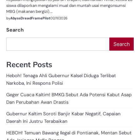
siswa dilaporkan mengalami mual dan muntah usai mengonsumsi
MBG (makanan bergizi).…
by
AbyssDreadFramePilot
02/11/2026
Search
Search
Recent Posts
Heboh! Tenaga Ahli Gubernur Kalsel Diduga Terlibat
Narkoba, Ini Respons Polisi
Geger Cuaca Kaltim! BMKG Sebut Ada Potensi Kabut Asap
Dan Perubahan Awan Drastis
Gubernur Kaltim Soroti Banjir Kabar Negatif, Capaian
Daerah Ini Justru Terabaikan
HEBOH! Temuan Bawang Ilegal di Pontianak, Mentan Sebut