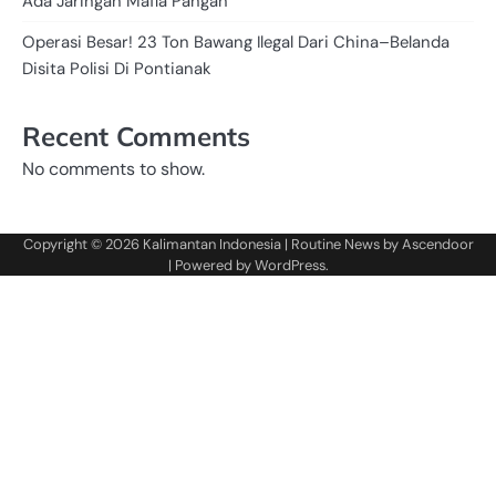
Ada Jaringan Mafia Pangan
Operasi Besar! 23 Ton Bawang Ilegal Dari China–Belanda
Disita Polisi Di Pontianak
Recent Comments
No comments to show.
Copyright © 2026
Kalimantan Indonesia
| Routine News by
Ascendoor
| Powered by
WordPress
.