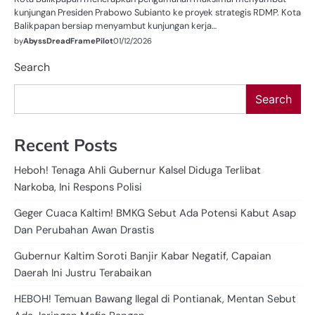
kunjungan Presiden Prabowo Subianto ke proyek strategis RDMP. Kota
Balikpapan bersiap menyambut kunjungan kerja…
by
AbyssDreadFramePilot
01/12/2026
Search
Search
Recent Posts
Heboh! Tenaga Ahli Gubernur Kalsel Diduga Terlibat
Narkoba, Ini Respons Polisi
Geger Cuaca Kaltim! BMKG Sebut Ada Potensi Kabut Asap
Dan Perubahan Awan Drastis
Gubernur Kaltim Soroti Banjir Kabar Negatif, Capaian
Daerah Ini Justru Terabaikan
HEBOH! Temuan Bawang Ilegal di Pontianak, Mentan Sebut