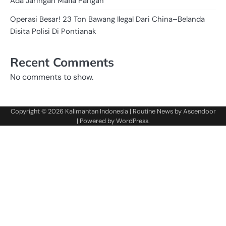
Ada Jaringan Mafia Pangan
Operasi Besar! 23 Ton Bawang Ilegal Dari China–Belanda
Disita Polisi Di Pontianak
Recent Comments
No comments to show.
Copyright © 2026
Kalimantan Indonesia
| Routine News by
Ascendoor
| Powered by
WordPress
.