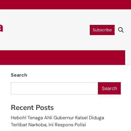
a
Subscribe
Search
Search
Recent Posts
Heboh! Tenaga Ahli Gubernur Kalsel Diduga
Terlibat Narkoba, Ini Respons Polisi