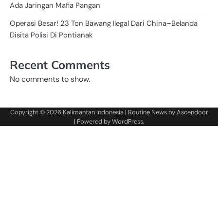
Ada Jaringan Mafia Pangan
Operasi Besar! 23 Ton Bawang Ilegal Dari China–Belanda
Disita Polisi Di Pontianak
Recent Comments
No comments to show.
Copyright © 2026
Kalimantan Indonesia
| Routine News by
Ascendoor
| Powered by
WordPress
.