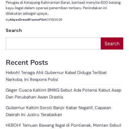
Petugas di Ketapang Kalimantan Barat, berhasil menyita 600 batang
kayu ilegal dalam operasi penertiban terbaru. Penindakan ini
dilakukan sebagai upaya…
by
AbyssDreadFramePilot
01/19/2026
Search
Search
Recent Posts
Heboh! Tenaga Ahli Gubernur Kalsel Diduga Terlibat
Narkoba, Ini Respons Polisi
Geger Cuaca Kaltim! BMKG Sebut Ada Potensi Kabut Asap
Dan Perubahan Awan Drastis
Gubernur Kaltim Soroti Banjir Kabar Negatif, Capaian
Daerah Ini Justru Terabaikan
HEBOH! Temuan Bawang Ilegal di Pontianak, Mentan Sebut