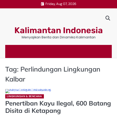
Skip
Friday, Aug 07, 2026
to
content
Kalimantan Indonesia
Menyajikan Berita dan Dinamika Kalimantan
Tag:
Perlindungan Lingkungan
Kalbar
LINGKUNGAN & BENCANA
Penertiban Kayu Ilegal, 600 Batang
Disita di Ketapang