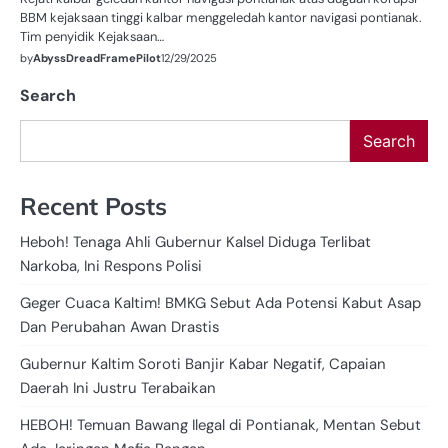
BBM kejaksaan tinggi kalbar menggeledah kantor navigasi pontianak.
Tim penyidik Kejaksaan…
by
AbyssDreadFramePilot
12/29/2025
Search
Search
Recent Posts
Heboh! Tenaga Ahli Gubernur Kalsel Diduga Terlibat
Narkoba, Ini Respons Polisi
Geger Cuaca Kaltim! BMKG Sebut Ada Potensi Kabut Asap
Dan Perubahan Awan Drastis
Gubernur Kaltim Soroti Banjir Kabar Negatif, Capaian
Daerah Ini Justru Terabaikan
HEBOH! Temuan Bawang Ilegal di Pontianak, Mentan Sebut