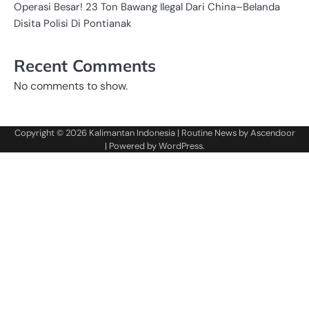
Operasi Besar! 23 Ton Bawang Ilegal Dari China–Belanda
Disita Polisi Di Pontianak
Recent Comments
No comments to show.
Copyright © 2026
Kalimantan Indonesia
| Routine News by
Ascendoor
| Powered by
WordPress
.