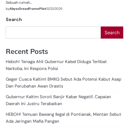
Sebuah rumah…
by
AbyssDreadFramePilot
12/22/2025
Search
Search
Recent Posts
Heboh! Tenaga Ahli Gubernur Kalsel Diduga Terlibat
Narkoba, Ini Respons Polisi
Geger Cuaca Kaltim! BMKG Sebut Ada Potensi Kabut Asap
Dan Perubahan Awan Drastis
Gubernur Kaltim Soroti Banjir Kabar Negatif, Capaian
Daerah Ini Justru Terabaikan
HEBOH! Temuan Bawang Ilegal di Pontianak, Mentan Sebut
Ada Jaringan Mafia Pangan