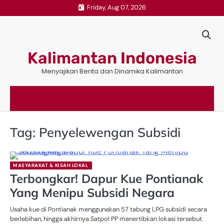
Skip
Friday, Aug 07, 2026
to
content
Kalimantan Indonesia
Menyajikan Berita dan Dinamika Kalimantan
Tag:
Penyelewengan Subsidi
MASYARAKAT & KISAH LOKAL
Terbongkar! Dapur Kue Pontianak
Yang Menipu Subsidi Negara
Usaha kue di Pontianak menggunakan 57 tabung LPG subsidi secara
berlebihan, hingga akhirnya Satpol PP menertibkan lokasi tersebut.