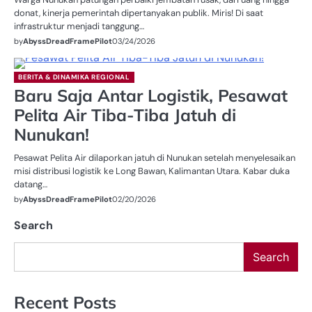
donat, kinerja pemerintah dipertanyakan publik. Miris! Di saat
infrastruktur menjadi tanggung…
by
AbyssDreadFramePilot
03/24/2026
BERITA & DINAMIKA REGIONAL
Baru Saja Antar Logistik, Pesawat
Pelita Air Tiba-Tiba Jatuh di
Nunukan!
Pesawat Pelita Air dilaporkan jatuh di Nunukan setelah menyelesaikan
misi distribusi logistik ke Long Bawan, Kalimantan Utara. Kabar duka
datang…
by
AbyssDreadFramePilot
02/20/2026
Search
Search
Recent Posts