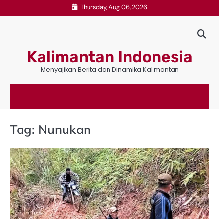
Skip
Thursday, Aug 06, 2026
to
content
Kalimantan Indonesia
Menyajikan Berita dan Dinamika Kalimantan
Tag:
Nunukan