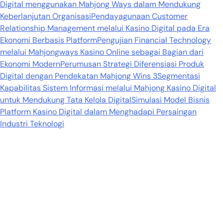
Digital menggunakan Mahjong Ways dalam Mendukung
Keberlanjutan Organisasi
Pendayagunaan Customer
Relationship Management melalui Kasino Digital pada Era
Ekonomi Berbasis Platform
Pengujian Financial Technology
melalui Mahjongways Kasino Online sebagai Bagian dari
Ekonomi Modern
Perumusan Strategi Diferensiasi Produk
Digital dengan Pendekatan Mahjong Wins 3
Segmentasi
Kapabilitas Sistem Informasi melalui Mahjong Kasino Digital
untuk Mendukung Tata Kelola Digital
Simulasi Model Bisnis
Platform Kasino Digital dalam Menghadapi Persaingan
Industri Teknologi