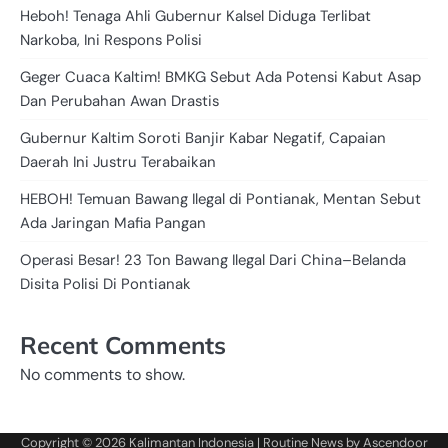
Heboh! Tenaga Ahli Gubernur Kalsel Diduga Terlibat
Narkoba, Ini Respons Polisi
Geger Cuaca Kaltim! BMKG Sebut Ada Potensi Kabut Asap
Dan Perubahan Awan Drastis
Gubernur Kaltim Soroti Banjir Kabar Negatif, Capaian
Daerah Ini Justru Terabaikan
HEBOH! Temuan Bawang Ilegal di Pontianak, Mentan Sebut
Ada Jaringan Mafia Pangan
Operasi Besar! 23 Ton Bawang Ilegal Dari China–Belanda
Disita Polisi Di Pontianak
Recent Comments
No comments to show.
Copyright © 2026
Kalimantan Indonesia
| Routine News by
Ascendoor