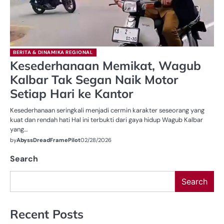
BERITA & DINAMIKA REGIONAL
Kesederhanaan Memikat, Wagub
Kalbar Tak Segan Naik Motor
Setiap Hari ke Kantor
Kesederhanaan seringkali menjadi cermin karakter seseorang yang
kuat dan rendah hati Hal ini terbukti dari gaya hidup Wagub Kalbar
yang…
by
AbyssDreadFramePilot
02/28/2026
Search
Search
Recent Posts