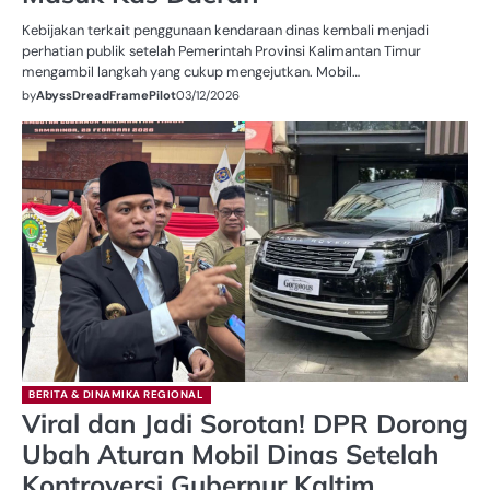
Kebijakan terkait penggunaan kendaraan dinas kembali menjadi
perhatian publik setelah Pemerintah Provinsi Kalimantan Timur
mengambil langkah yang cukup mengejutkan. Mobil…
by
AbyssDreadFramePilot
03/12/2026
BERITA & DINAMIKA REGIONAL
Viral dan Jadi Sorotan! DPR Dorong
Ubah Aturan Mobil Dinas Setelah
Kontroversi Gubernur Kaltim