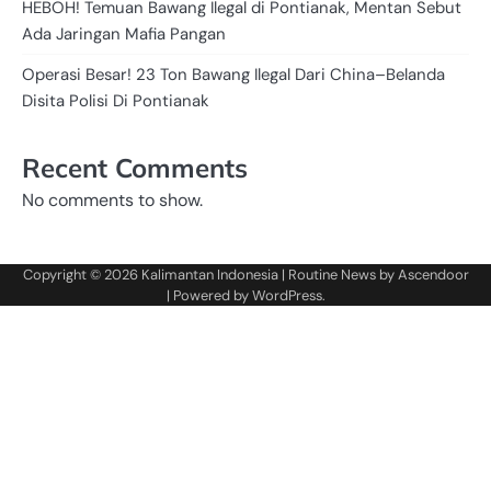
HEBOH! Temuan Bawang Ilegal di Pontianak, Mentan Sebut
Ada Jaringan Mafia Pangan
Operasi Besar! 23 Ton Bawang Ilegal Dari China–Belanda
Disita Polisi Di Pontianak
Recent Comments
No comments to show.
Copyright © 2026
Kalimantan Indonesia
| Routine News by
Ascendoor
| Powered by
WordPress
.