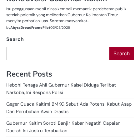
Isu penggunaan mobil dinas kembali memantik perdebatan publik
setelah polemik yang melibatkan Gubernur Kalimantan Timur
menyita perhatian luas. Sorotan masyarakat…
by
AbyssDreadFramePilot
03/03/2026
Search
Search
Recent Posts
Heboh! Tenaga Ahli Gubernur Kalsel Diduga Terlibat
Narkoba, Ini Respons Polisi
Geger Cuaca Kaltim! BMKG Sebut Ada Potensi Kabut Asap
Dan Perubahan Awan Drastis
Gubernur Kaltim Soroti Banjir Kabar Negatif, Capaian
Daerah Ini Justru Terabaikan