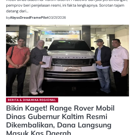
pemprov beri penjelasan resmi, ini fakta lengkapnya. Sorotan tajam
datang dari…
by
AbyssDreadFramePilot
03/21/2026
BERITA & DINAMIKA REGIONAL
Bikin Kaget! Range Rover Mobil
Dinas Gubernur Kaltim Resmi
Dikembalikan, Dana Langsung
Masuk Kas Daerah