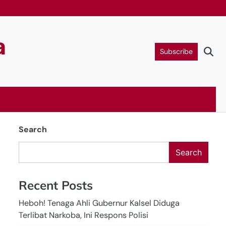
a
Subscribe
Search
Search
Recent Posts
Heboh! Tenaga Ahli Gubernur Kalsel Diduga
Terlibat Narkoba, Ini Respons Polisi