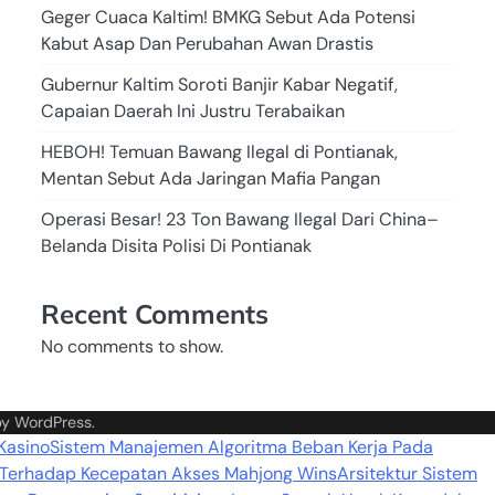
Geger Cuaca Kaltim! BMKG Sebut Ada Potensi
Kabut Asap Dan Perubahan Awan Drastis
Gubernur Kaltim Soroti Banjir Kabar Negatif,
Capaian Daerah Ini Justru Terabaikan
HEBOH! Temuan Bawang Ilegal di Pontianak,
Mentan Sebut Ada Jaringan Mafia Pangan
Operasi Besar! 23 Ton Bawang Ilegal Dari China–
Belanda Disita Polisi Di Pontianak
Recent Comments
No comments to show.
by
WordPress
.
 Kasino
Sistem Manajemen Algoritma Beban Kerja Pada
 Terhadap Kecepatan Akses Mahjong Wins
Arsitektur Sistem