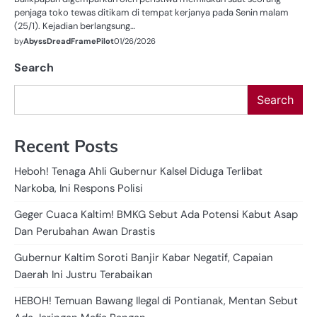
penjaga toko tewas ditikam di tempat kerjanya pada Senin malam
(25/1). Kejadian berlangsung…
by
AbyssDreadFramePilot
01/26/2026
Search
Search
Recent Posts
Heboh! Tenaga Ahli Gubernur Kalsel Diduga Terlibat
Narkoba, Ini Respons Polisi
Geger Cuaca Kaltim! BMKG Sebut Ada Potensi Kabut Asap
Dan Perubahan Awan Drastis
Gubernur Kaltim Soroti Banjir Kabar Negatif, Capaian
Daerah Ini Justru Terabaikan
HEBOH! Temuan Bawang Ilegal di Pontianak, Mentan Sebut