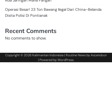
Ada Jaringan Mafia Pangan
Operasi Besar! 23 Ton Bawang Ilegal Dari China–Belanda
Disita Polisi Di Pontianak
Recent Comments
No comments to show.
Copyright © 2026
Kalimantan Indonesia
| Routine News by
Ascendoor
| Powered by
WordPress
.