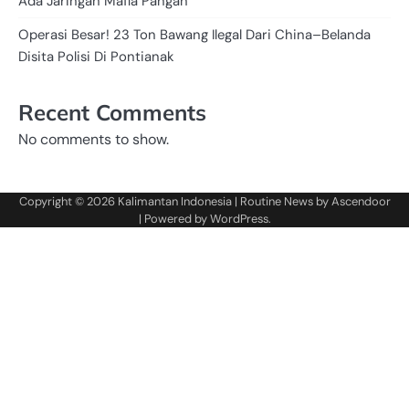
Ada Jaringan Mafia Pangan
Operasi Besar! 23 Ton Bawang Ilegal Dari China–Belanda
Disita Polisi Di Pontianak
Recent Comments
No comments to show.
Copyright © 2026
Kalimantan Indonesia
| Routine News by
Ascendoor
| Powered by
WordPress
.