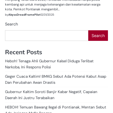
kembang api untuk menjaga ketenangan dan keselamatan warga
kota. Pemkot Pontianak mengambil…
by
AbyssDreadFramePilot
12/31/2025
Search
Search
Recent Posts
Heboh! Tenaga Ahli Gubernur Kalsel Diduga Terlibat
Narkoba, Ini Respons Polisi
Geger Cuaca Kaltim! BMKG Sebut Ada Potensi Kabut Asap
Dan Perubahan Awan Drastis
Gubernur Kaltim Soroti Banjir Kabar Negatif, Capaian
Daerah Ini Justru Terabaikan
HEBOH! Temuan Bawang Ilegal di Pontianak, Mentan Sebut