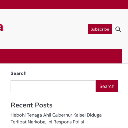
a
Subscribe
Search
Search
Recent Posts
Heboh! Tenaga Ahli Gubernur Kalsel Diduga
Terlibat Narkoba, Ini Respons Polisi