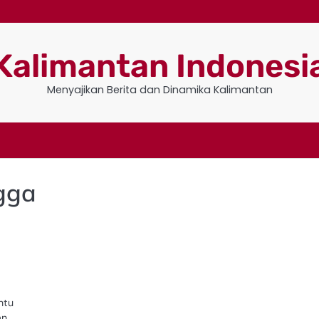
Kalimantan Indonesi
Menyajikan Berita dan Dinamika Kalimantan
gga
ntu
an