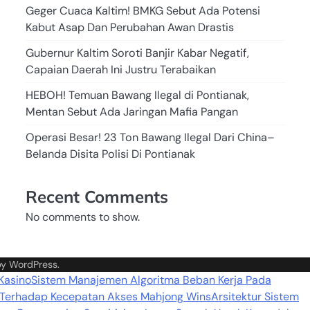
Geger Cuaca Kaltim! BMKG Sebut Ada Potensi
Kabut Asap Dan Perubahan Awan Drastis
Gubernur Kaltim Soroti Banjir Kabar Negatif,
Capaian Daerah Ini Justru Terabaikan
HEBOH! Temuan Bawang Ilegal di Pontianak,
Mentan Sebut Ada Jaringan Mafia Pangan
Operasi Besar! 23 Ton Bawang Ilegal Dari China–
Belanda Disita Polisi Di Pontianak
Recent Comments
No comments to show.
by
WordPress
.
 Kasino
Sistem Manajemen Algoritma Beban Kerja Pada
 Terhadap Kecepatan Akses Mahjong Wins
Arsitektur Sistem