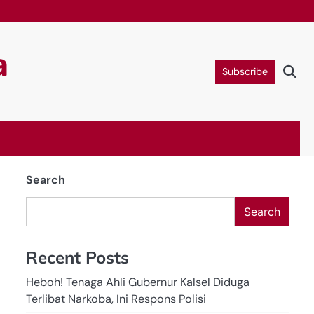
a
Subscribe
Search
Search
Recent Posts
Heboh! Tenaga Ahli Gubernur Kalsel Diduga
Terlibat Narkoba, Ini Respons Polisi