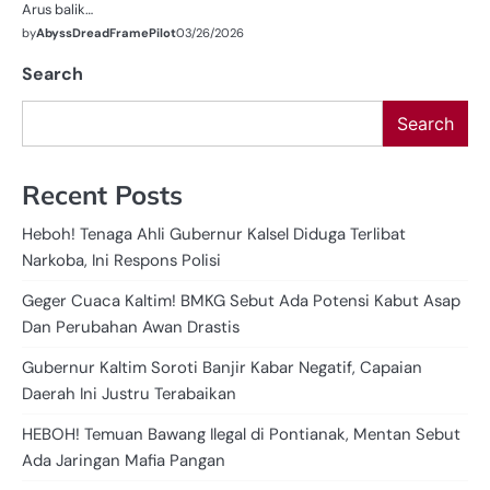
Arus balik…
by
AbyssDreadFramePilot
03/26/2026
Search
Search
Recent Posts
Heboh! Tenaga Ahli Gubernur Kalsel Diduga Terlibat
Narkoba, Ini Respons Polisi
Geger Cuaca Kaltim! BMKG Sebut Ada Potensi Kabut Asap
Dan Perubahan Awan Drastis
Gubernur Kaltim Soroti Banjir Kabar Negatif, Capaian
Daerah Ini Justru Terabaikan
HEBOH! Temuan Bawang Ilegal di Pontianak, Mentan Sebut
Ada Jaringan Mafia Pangan