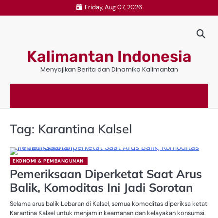
Skip
Friday, Aug 07, 2026
to
content
Kalimantan Indonesia
Menyajikan Berita dan Dinamika Kalimantan
Tag:
Karantina Kalsel
EKONOMI & PEMBANGUNAN
Pemeriksaan Diperketat Saat Arus
Balik, Komoditas Ini Jadi Sorotan
Selama arus balik Lebaran di Kalsel, semua komoditas diperiksa ketat
Karantina Kalsel untuk menjamin keamanan dan kelayakan konsumsi.