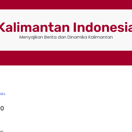
Kalimantan Indonesi
Menyajikan Berita dan Dinamika Kalimantan
60
an