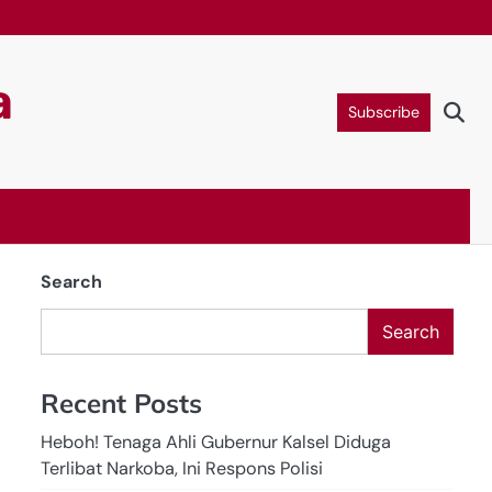
a
Subscribe
Search
Search
Recent Posts
Heboh! Tenaga Ahli Gubernur Kalsel Diduga
Terlibat Narkoba, Ini Respons Polisi