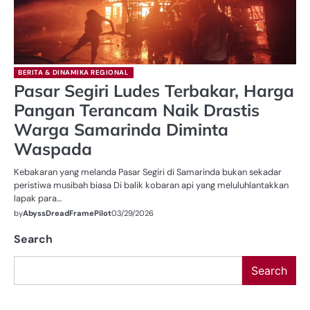
BERITA & DINAMIKA REGIONAL
Pasar Segiri Ludes Terbakar, Harga
Pangan Terancam Naik Drastis
Warga Samarinda Diminta
Waspada
Kebakaran yang melanda Pasar Segiri di Samarinda bukan sekadar
peristiwa musibah biasa Di balik kobaran api yang meluluhlantakkan
lapak para…
by
AbyssDreadFramePilot
03/29/2026
Search
Search