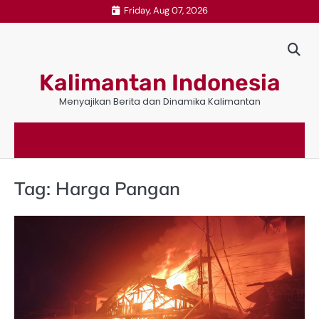
Skip
Friday, Aug 07, 2026
to
content
Kalimantan Indonesia
Menyajikan Berita dan Dinamika Kalimantan
Tag:
Harga Pangan