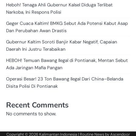
Heboh! Tenaga Ahli Gubernur Kalsel Diduga Terlibat
Narkoba, Ini Respons Polisi
Geger Cuaca Kaltim! BMKG Sebut Ada Potensi Kabut Asap
Dan Perubahan Awan Drastis
Gubernur Kaltim Soroti Banjir Kabar Negatif, Capaian
Daerah Ini Justru Terabaikan
HEBOH! Temuan Bawang Ilegal di Pontianak, Mentan Sebut
Ada Jaringan Mafia Pangan
Operasi Besar! 23 Ton Bawang Ilegal Dari China–Belanda
Disita Polisi Di Pontianak
Recent Comments
No comments to show.
Copyright © 2026
Kalimantan Indonesia
| Routine News by
Ascendoor