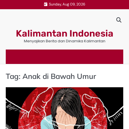
Skip
Sunday, Aug 09, 2026
to
content
Kalimantan Indonesia
Menyajikan Berita dan Dinamika Kalimantan
Tag:
Anak di Bawah Umur