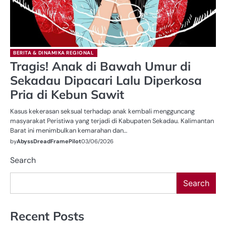
BERITA & DINAMIKA REGIONAL
Tragis! Anak di Bawah Umur di
Sekadau Dipacari Lalu Diperkosa
Pria di Kebun Sawit
Kasus kekerasan seksual terhadap anak kembali mengguncang
masyarakat Peristiwa yang terjadi di Kabupaten Sekadau. Kalimantan
Barat ini menimbulkan kemarahan dan…
by
AbyssDreadFramePilot
03/06/2026
Search
Search
Recent Posts